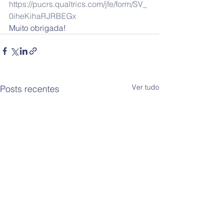
https://pucrs.qualtrics.com/jfe/form/SV_
0iheKihaRJRBEGx
Muito obrigada!
Ver tudo
Posts recentes